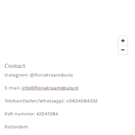
Contact
Instagram: @floriakraamdoula
E-mail:
info@floriakraamdoula.nl
Telefoon(bellen/Whatsapp): +31624084332
KVK nummer: 42047284
Rotterdam