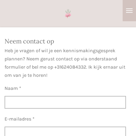
Ga
direct
naar
de
hoofdinhoud
Neem contact op
Heb je vragen of wil je een kennismakingsgesprek
plannen? Neem gerust contact op via onderstaand
formulier of bel me op +31624084332. Ik kijk ernaar uit
om van je te horen!
Naam *
E-mailadres *