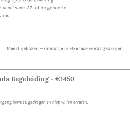
d vanaf week 37 tot de geboorte
k-ins
Meest gekozen — omdat je in elke fase wordt gedragen.
la Begeleiding -
€
1450
rgang bewust, gedragen en diep willen ervaren.