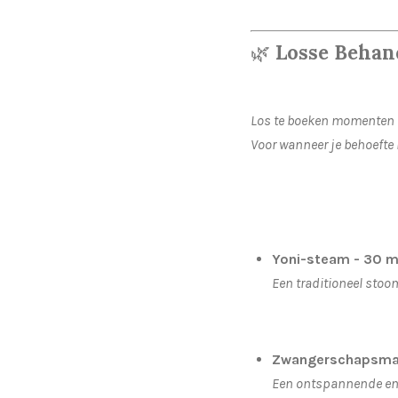
🌿
Losse Behan
Los te boeken momenten 
Voor wanneer je behoefte 
Yoni-steam - 30 m
Een traditioneel stoo
Zwangerschapsmas
Een ontspannende en 