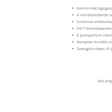
Kennismakingsges
4 voorbereidende s
Continue ondersteu
24/7 bereikbaarhei
2 postpartum chec
Recepten bundle vo
Zwangerschaps of 
Een die