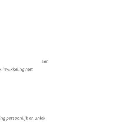
 €290
Een
 inwikkeling met
ing persoonlijk en uniek