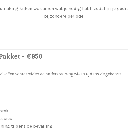
smaking kijken we samen wat je nodig hebt, zodat jij je gedr
bijzondere periode.
Pakket -
€950
d willen voorbereiden en ondersteuning willen tijdens de geboorte.
prek
essies
ning tijdens de bevalling