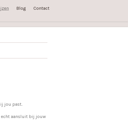
ijzen
Blog
Contact
j jou past.
echt aansluit bij jouw