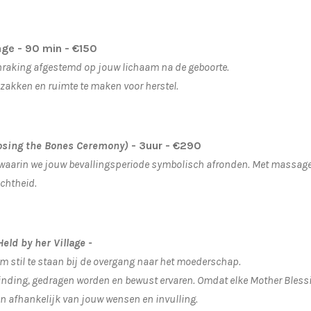
age - 90 min - €150
nraking afgestemd op jouw lichaam na de geboorte.
zakken en ruimte te maken voor herstel.
osing the Bones Ceremony)
- 3uur -
 waarin we jouw bevallingsperiode symbolisch afronden.
Met massage,
chtheid.
Held by her Village -
m stil te staan bij de overgang naar het moederschap.
nding, gedragen worden en bewust ervaren.
Omdat elke Mother
Bless
ren afhankelijk van jouw wensen en invulling.