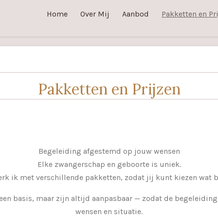
Home
Over Mij
Aanbod
Pakketten en Pr
Pakketten en Prijzen
Begeleiding afgestemd op jouw wensen
Elke zwangerschap en geboorte is uniek.
k ik met verschillende pakketten, zodat jij kunt kiezen wat bi
en basis, maar zijn altijd aanpasbaar — zodat de begeleiding 
wensen en situatie.