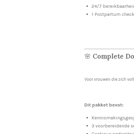
24/7 bereikbaarhei
1 Postpartum check
🌸
Complete Do
Voor vrouwen die zich voll
Dit pakket bevat:
Kennismakingsges
3 voorbereidende s
Continue ondersteu