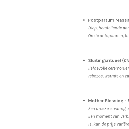
Postpartum Mass
Diep, herstellende aa
Om te ontspannen, te 
Sluitingsritueel (
Cl
liefdevolle ceremonie
rebozos, warmte en za
Mother Blessing -
Een unieke ervaring o
Een moment van verbi
is, kan de prijs varië