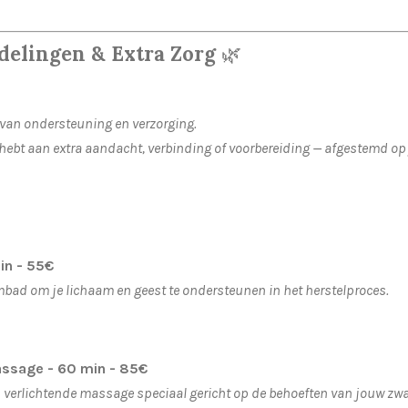
delingen & Extra Zorg
🌿
van ondersteuning en verzorging.
hebt aan extra aandacht, verbinding of voorbereiding — afgestemd op 
in - 55€
mbad om je lichaam en geest te ondersteunen in het herstelproces.
sage - 60 min - 85€
verlichtende massage speciaal gericht op de behoeften van jouw zw