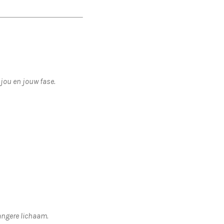
jou en jouw fase.
angere lichaam.