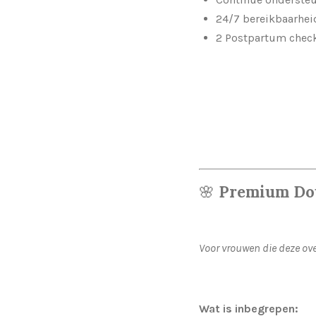
24/7 bereikbaarhei
2 Postpartum chec
🌸
Premium Dou
Voor vrouwen die deze ove
Wat is inbegrepen: